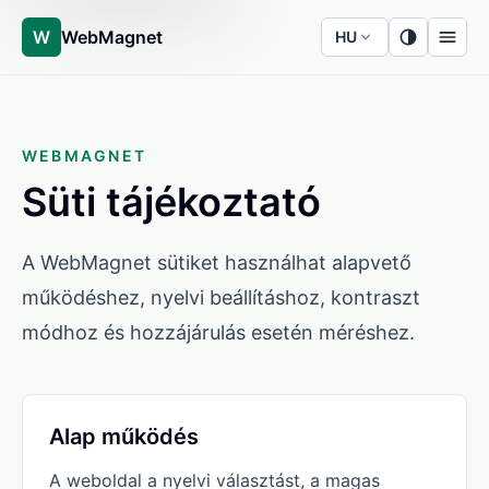
W
WebMagnet
HU
WEBMAGNET
Süti tájékoztató
A WebMagnet sütiket használhat alapvető
működéshez, nyelvi beállításhoz, kontraszt
módhoz és hozzájárulás esetén méréshez.
Alap működés
A weboldal a nyelvi választást, a magas