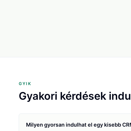
GYIK
Gyakori kérdések indul
Milyen gyorsan indulhat el egy kisebb C