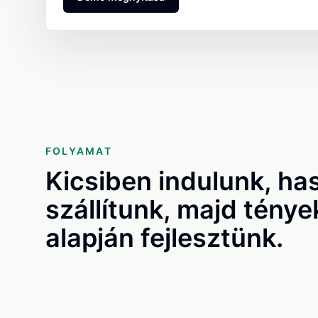
FOLYAMAT
Kicsiben indulunk, ha
szállítunk, majd ténye
alapján fejlesztünk.