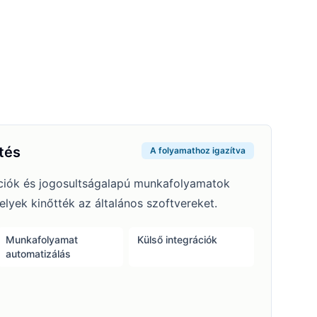
tés
A folyamathoz igazítva
ciók és jogosultságalapú munkafolyamatok
yek kinőtték az általános szoftvereket.
Munkafolyamat
Külső integrációk
automatizálás