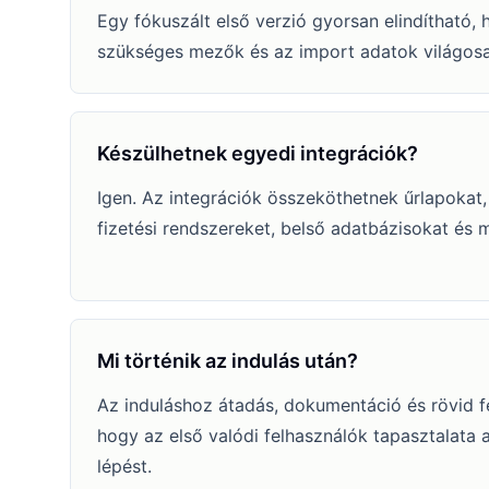
Egy fókuszált első verzió gyorsan elindítható,
szükséges mezők és az import adatok világosa
Készülhetnek egyedi integrációk?
Igen. Az integrációk összeköthetnek űrlapokat,
fizetési rendszereket, belső adatbázisokat és m
Mi történik az indulás után?
Az induláshoz átadás, dokumentáció és rövid fej
hogy az első valódi felhasználók tapasztalata 
lépést.