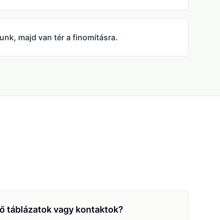
unk, majd van tér a finomításra.
ő táblázatok vagy kontaktok?