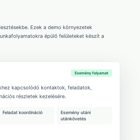
ejlesztésekbe. Ezek a demo környezetek
unkafolyamatokra épülő felületeket készít a
Esemény folyamat
hez kapcsolódó kontaktok, feladatok,
ációs részletek kezelésére.
Feladat koordináció
Esemény utáni
utánkövetés