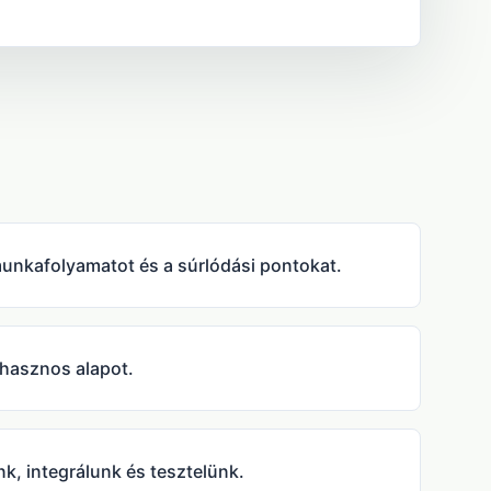
munkafolyamatot és a súrlódási pontokat.
 hasznos alapot.
nk, integrálunk és tesztelünk.